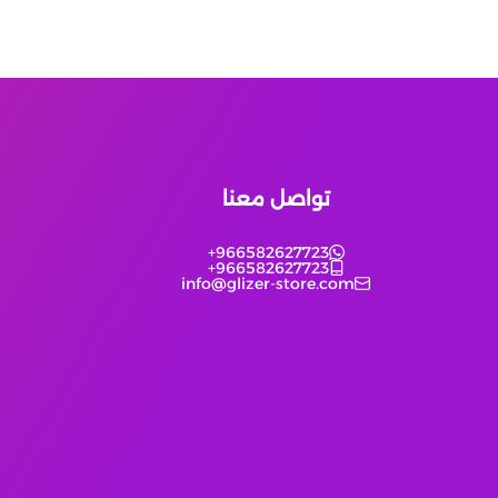
تواصل معنا
+966582627723
+966582627723
info@glizer-store.com