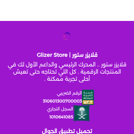
قلايزر ستور | Glizer Store
قلايزر ستور .. المحرك الرئيسي والداعم الأول لك في
المنتجات الرقمية . كل اللي تحتاجه حتى تعيش
أحلى تجربة ممكنة .
الرقم الضريبي
310601300700003
السجل التجاري
1010641085
تحميل تطبيق الجوال