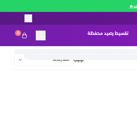
$
|
تقسيط رصيد محفظة
0
ترتيب