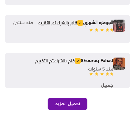
Atlantica Rebirth
الجوهره الشهري
منذ سنتين
قام بالشراء,
تم التقييم
Top Eleven Football Manager
Crystalfall
Shouroq Fahad
قام بالشراء,
تم التقييم
Modern Warships
منذ 5 سنوات
Magic Chess : Go Go
جمييل
Lords Mobile
تحميل المزيد
Left To Survive
Mobile Royale