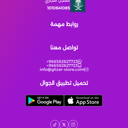
السجل التجاري
1010641085
Atlantica Rebirth
روابط مهمة
Top Eleven Football Manager
Crystalfall
تواصل معنا
Modern Warships
+966582627723
+966582627723
info@glizer-store.com
Magic Chess : Go Go
تحميل تطبيق الجوال
Lords Mobile
Left To Survive
Mobile Royale