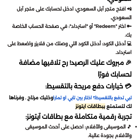
اونر اوف كينقز
تقسيط مارفل رايفلز
📲 افتح متجر آبل السعودي: ادخل لحسابك على متجر آبل
سبلاش
بدي ماسترز
السعودي.
دلتا فورس
تقسيط لوف أند سبيس
🔑 اختر "Redeem" أو "استرداد": في صفحة الحساب الخاصة
المطار
لايف ستايل
بك.
أيقي بارتي
تقسيط كريستال أوف أتلان
💻 أدخل الكود: أدخل الكود اللي وصلك من قلايزر واضعط على
محمصة الرياض
استرداد.
لايف أفتر
تقسيط موبايل ليجيند
🎉 مبروك عليك الرصيد! رح تلاقيها مضافة
اي باي ebay
لحسابك فورًا
بنيشيق
تقسيط دلتا فورس
رد تاغ
💳 خيارات دفع مريحة بالتقسيط:
ستمبل قايز
تقسيط كود موبايل
وخليك مرتاح . وفرناها
تبي تدفع بالتقسيط؟ اختار بين تابي او تمارا
BBZ
لك لتستمتع
ببطاقات ايتونز
واتشر أوف ريلمز
تقسيط أيقي بارتي
تجربة رقمية متكاملة مع بطاقات آيتونز:
هوم بوكس
🎵 الموسيقى والأفلام: احصل على أحدث الموسيقى
بلاك كلوفر
تقسيط بينشيق
والأفلام بجودة عالية.
جوهرة