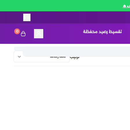
$
|
تقسيط رصيد محفظة
0
ترتيب