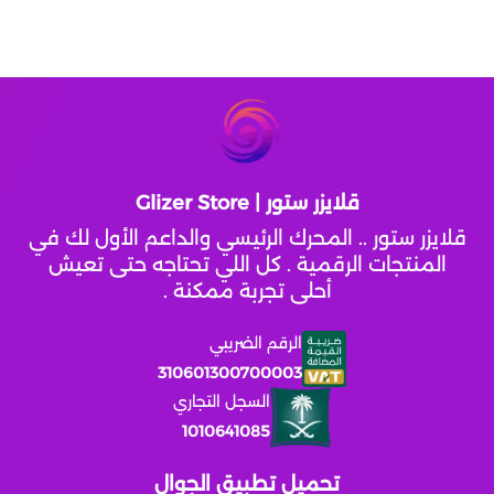
قلايزر ستور | Glizer Store
قلايزر ستور .. المحرك الرئيسي والداعم الأول لك في
المنتجات الرقمية . كل اللي تحتاجه حتى تعيش
أحلى تجربة ممكنة .
الرقم الضريبي
310601300700003
السجل التجاري
1010641085
تحميل تطبيق الجوال