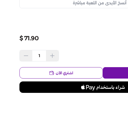
71.90 $
اشتري الآن