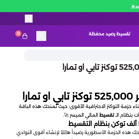
$
|
تقسيط رصيد محفظة
0
ارا
اء حزمة التوكنز الاحترافية الأقوى؛ حيث تمنحك هذه الباقة
ت بنظام الـ
تقسيط
المالي الميسر 🚀.
 هذه الحزمة الأسطورية رصيداً هائلاً لإنشاء أقوى النوادي