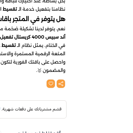
ع، حدد خيار تابي أو تمارا وسيقوم
.
تقسيط
نظامنا بتفعيل خدمة الـ
ن لألعاب أخرى بالتقسيط؟
لألعاب المختلفة، ومن أبرزها باقة
أند سبيس 4000 كريستال تفعيل سريع
ن
تقسيط
​في الختام، يمثل نظام الـ
. استفد من خدماتنا المتميزة الآن،
دائماً في الصدارة بفضل نظام الـ
والمضمون 🥇.