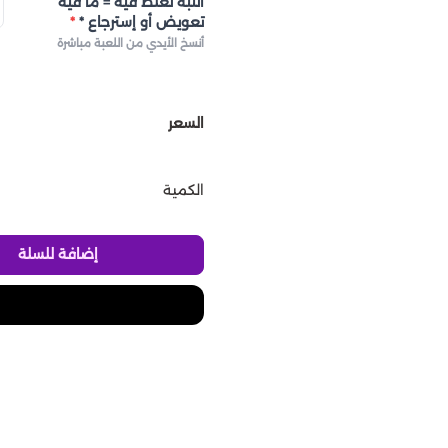
أنتبه تغلط فيه = ما فيه
تعويض أو إسترجاع *
*
أنسخ الأيدي من اللعبة مباشرة
السعر
الكمية
إضافة للسلة