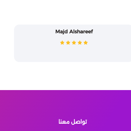
Majd Alshareef
تواصل معنا