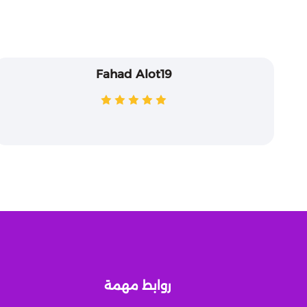
Fahad Alot19
روابط مهمة