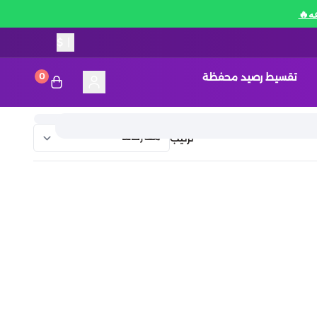
$
|
تقسيط رصيد محفظة
0
ترتيب