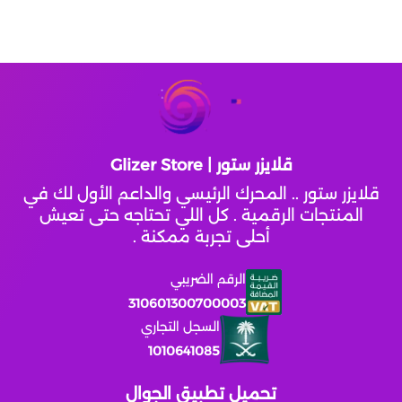
قلايزر ستور | Glizer Store
قلايزر ستور .. المحرك الرئيسي والداعم الأول لك في
المنتجات الرقمية . كل اللي تحتاجه حتى تعيش
أحلى تجربة ممكنة .
الرقم الضريبي
310601300700003
السجل التجاري
1010641085
تحميل تطبيق الجوال