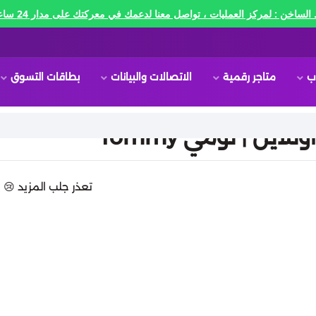
الساخن : لمركز العمليات ، تواصل معنا لدعمك في معركتك على مدار 24 ساعه🔥
ب
متاجر رقمية
الاتصالات والبيانات
بطاقات التسوق
لاين | تومي Tommy
تعذر جلب المزيد 😢