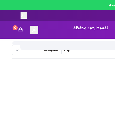
$
|
تقسيط رصيد محفظة
0
ترتيب