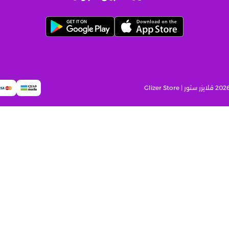
قلايزر ستور | Glizer Store