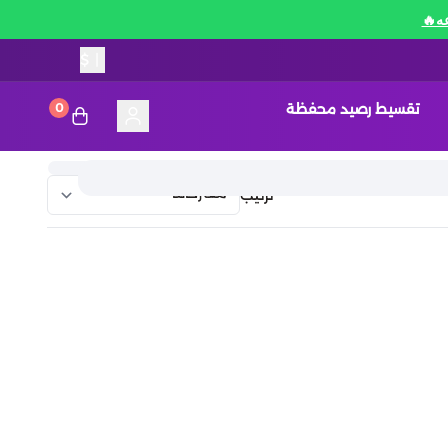
$
|
تقسيط رصيد محفظة
0
ترتيب