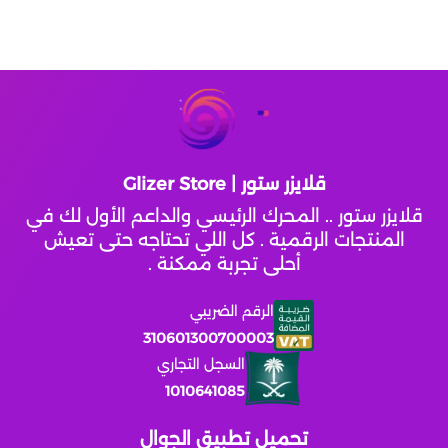
قلايزر ستور | Glizer Store
قلايزر ستور .. المحرك الرئيسي والداعم الأول لك في
المنتجات الرقمية . كل اللي تحتاجه حتى تعيش
أحلى تجربة ممكنة .
الرقم الضريبي
310601300700003
السجل التجاري
1010641085
تحميل تطبيق الجوال