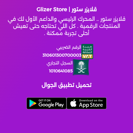
قلايزر ستور | Glizer Store
قلايزر ستور .. المحرك الرئيسي والداعم الأول لك في
المنتجات الرقمية . كل اللي تحتاجه حتى تعيش
أحلى تجربة ممكنة .
الرقم الضريبي
310601300700003
السجل التجاري
1010641085
تحميل تطبيق الجوال