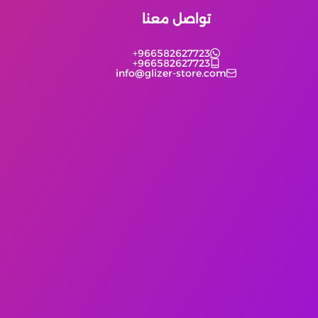
تواصل معنا
+966582627723
+966582627723
info@glizer-store.com