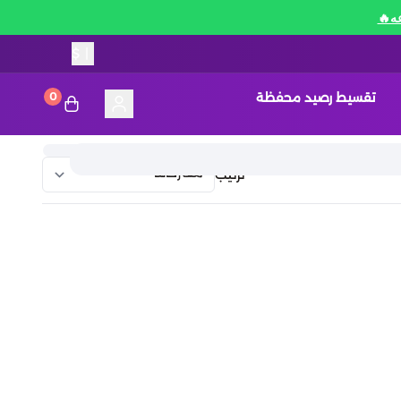
$
|
تقسيط رصيد محفظة
0
ترتيب