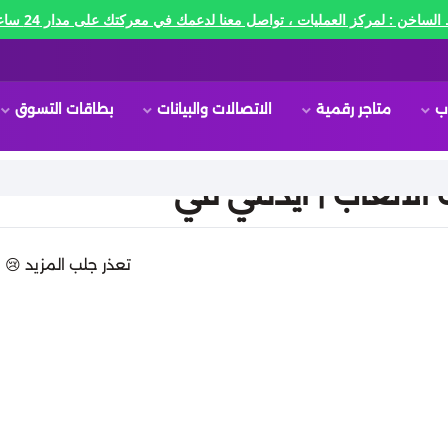
الساخن : لمركز العمليات ، تواصل معنا لدعمك في معركتك على مدار 24 ساعه🔥
ب
متاجر رقمية
الاتصالات والبيانات
بطاقات التسوق
لألعاب | ايدنتي في
تعذر جلب المزيد 😢