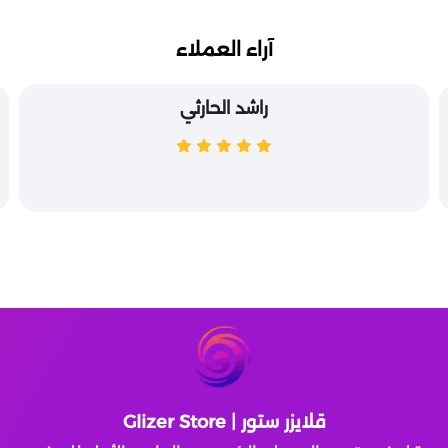
آراء العملاء
راشد الحارثي
قلايزر ستور | Glizer Store