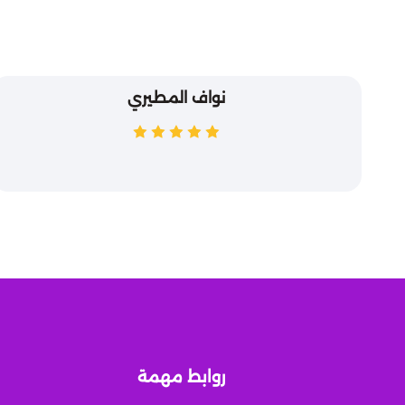
نواف المطيري
روابط مهمة