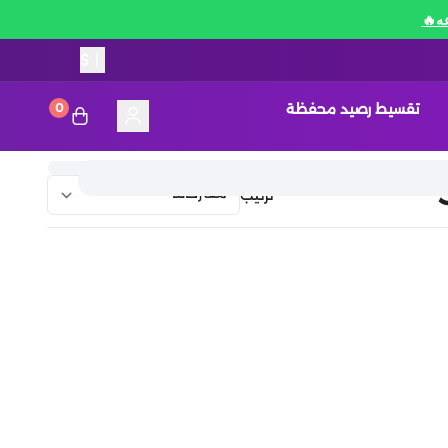
$
|
تقسيط رصيد محفظة
0
ترتيب