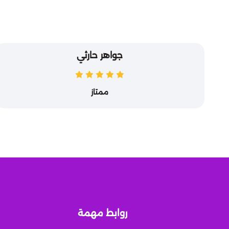
جواهر حارثي
ممتاز
روابط مهمة