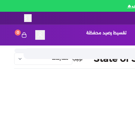
$
|
تقسيط رصيد محفظة
0
ترتيب