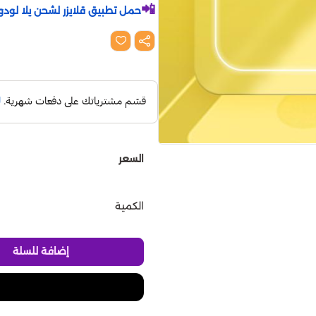
📲
حمل تطبيق قلايزر لشحن يلا لودو
السعر
الكمية
إضافة للسلة