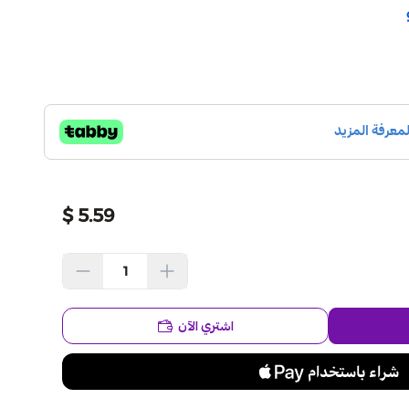
5.59 $
اشتري الآن