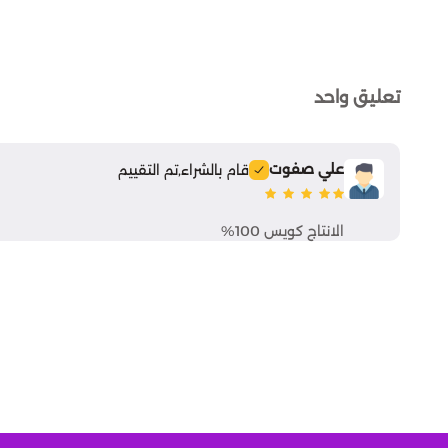
تعليق واحد
علي صفوت
قام بالشراء,
تم التقييم
الانتاج كويس 100%