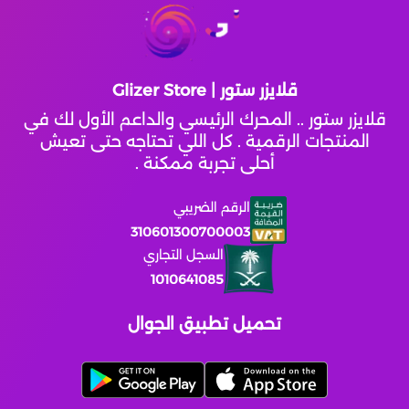
قلايزر ستور | Glizer Store
قلايزر ستور .. المحرك الرئيسي والداعم الأول لك في
المنتجات الرقمية . كل اللي تحتاجه حتى تعيش
أحلى تجربة ممكنة .
الرقم الضريبي
310601300700003
السجل التجاري
1010641085
تحميل تطبيق الجوال