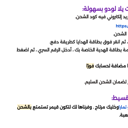
لا لودو بسهولة:
يد إلكتروني فيه كود الشحن.
https:
الشحن.
يمة بطاقة الهدية الخاصة بك ، أدخل الرقم السري ، ثم اضغط
ها مضافة لحسابك
فورًا
تقسيط:
وخليك مرتاح . وفرناها لك لتكون قيمر تستمتع
بالشحن
تمارا
عبة.