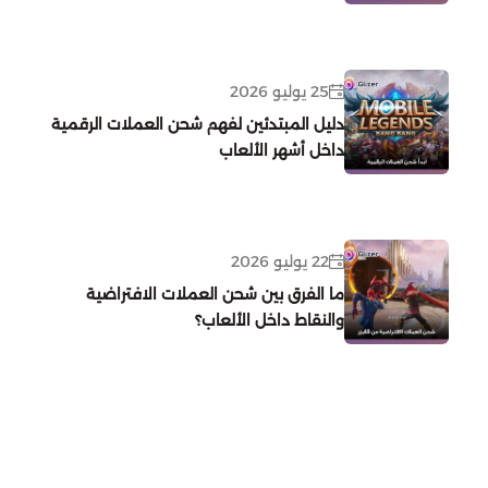
Atlantica Rebirth
25 يوليو 2026
Top Eleven Football Manager
دليل المبتدئين لفهم شحن العملات الرقمية
داخل أشهر الألعاب
Crystalfall
Modern Warships
22 يوليو 2026
Magic Chess : Go Go
ما الفرق بين شحن العملات الافتراضية
والنقاط داخل الألعاب؟
Lords Mobile
Left To Survive
Mobile Royale