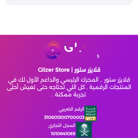
لوردز موبايل
مطاردة توم وجيري
يلا فزعة
identity V
قلايزر ستور | Glizer Store
Heroes Evolved Growth
قلايزر ستور .. المحرك الرئيسي والداعم الأول لك في
المنتجات الرقمية . كل اللي تحتاجه حتى تعيش أحلى
FunBox Ludo
تجربة ممكنة .
روبلاكس
الرقم الضريبي
310601300700003
هونكاي ستار ريل
السجل التجاري
1010641085