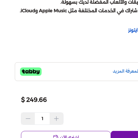
طبيقات والألعاب المفضلة لديك بسهولة.
 الخدمات المختلفة مثل Apple Music وiCloud.
تونز
249.66 $
اشتري الآن