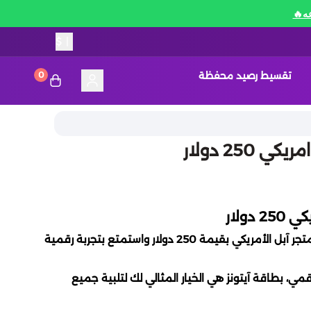
$
|
تقسيط رصيد محفظة
0
 250 دولار
دولار
🔥 احصل الآن على بطاقة آيتونز لمتجر آبل الأمريكي بقيمة 250 دولار واستمتع بتجربة رقمية
ي، بطاقة آيتونز هي الخيار المثالي لك لتلبية جميع