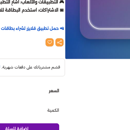
🎮 التطبيقات والألعاب: اشترِ الت
📅 الاشتراكات: استخدم البطاقة للاشتراك في
📲 حمل تطبيق قلايزر لشراء بطاقات اي
السعر
الكمية
إضافة للسلة