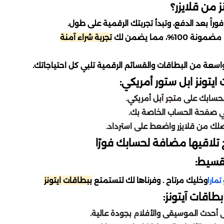
ز من قلايزر؟
راً بعد الدفع، وتبدأ تجربتك الرقمية على طول.
، مما يضمن لك
تجربة شراء آمنة
واسعة من البطاقات والقسائم الرقمية تلبي كل احتياجاتك.
يتونز ابل ستور أمريكي:
لحسابك على متجر آبل أمريكي.
وصلك من قلايزر واضعط على استرداد.
 تلاقيها مضافة لحسابك فورًا
تقسيط:
وخليك مرتاح . وفرناها لك لتستمتع
ببطاقات ايتونز
تمارا
طاقات آيتونز:
 أحدث الموسيقى والأفلام بجودة عالية.