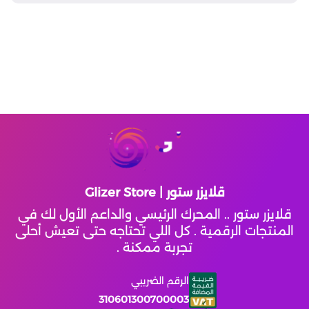
Atlantica Rebirth
Top Eleven Football Manager
Crystalfall
Modern Warships
Magic Chess : Go Go
قلايزر ستور | Glizer Store
قلايزر ستور .. المحرك الرئيسي والداعم الأول لك في
Lords Mobile
المنتجات الرقمية . كل اللي تحتاجه حتى تعيش أحلى
تجربة ممكنة .
Left To Survive
الرقم الضريبي
310601300700003
Mobile Royale