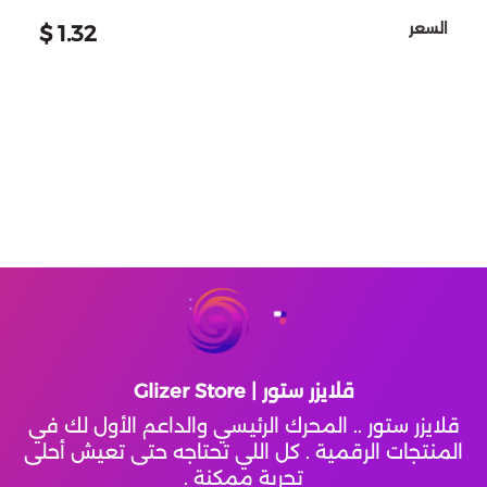
السعر
1.32 $
Atlantica Rebirth
Top Eleven Football Manager
Crystalfall
Modern Warships
Magic Chess : Go Go
Lords Mobile
قلايزر ستور | Glizer Store
Left To Survive
قلايزر ستور .. المحرك الرئيسي والداعم الأول لك في
المنتجات الرقمية . كل اللي تحتاجه حتى تعيش أحلى
Mobile Royale
تجربة ممكنة .