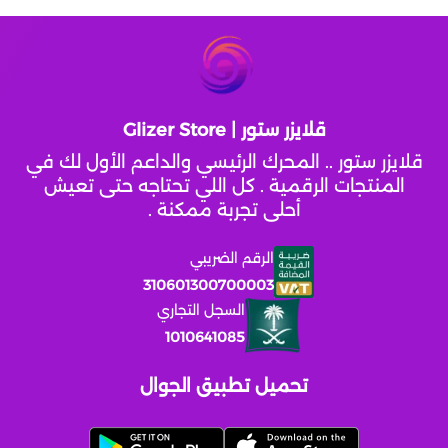
قلايزر ستور | Glizer Store
قلايزر ستور .. المحرك الرئيسي والداعم الأول لك في
المنتجات الرقمية . كل اللي تحتاجه حتى تعيش
أحلى تجربة ممكنة .
الرقم الضريبي
310601300700003
السجل التجاري
1010641085
تحميل تطبيق الجوال