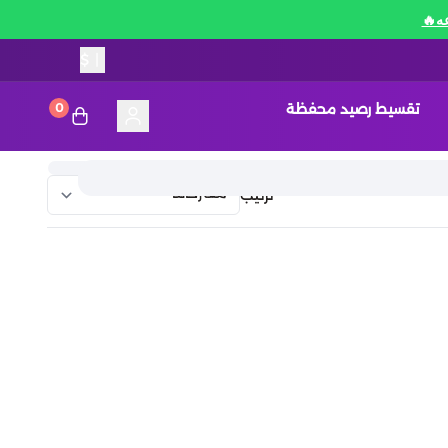
$
|
تقسيط رصيد محفظة
0
ترتيب