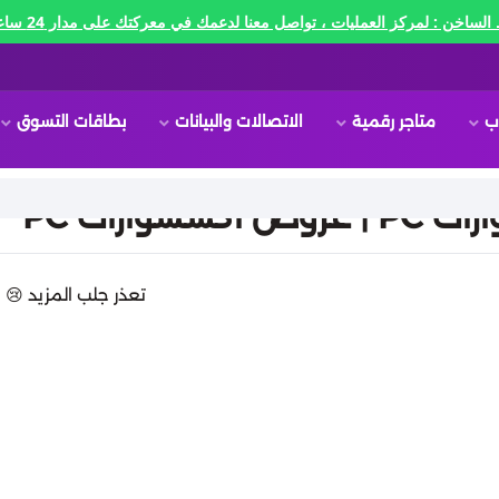
الساخن : لمركز العمليات ، تواصل معنا لدعمك في معركتك على مدار 24 ساعه🔥
ب
متاجر رقمية
الاتصالات والبيانات
بطاقات التسوق
 اكسسوارات PC
تعذر جلب المزيد 😢