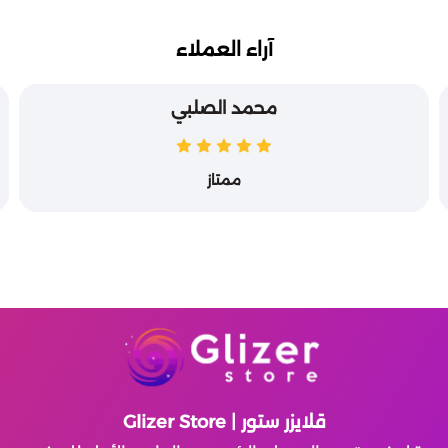
آراء العملاء
محمد الصلبي
ممتاز
قلايزر ستور | Glizer Store