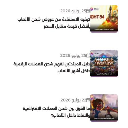
25 يوليو 2026
الماس
بلود ستاريك
كيفية الاستفادة من عروض شحن الألعاب
بأفضل قيمة مقابل السعر
ذهب
عصر الأساطير
كوينز فيفا
25 يوليو 2026
دليل المبتدئين لفهم شحن العملات الرقمية
داخل أشهر الألعاب
وايت اوت سيرفايفل
حرملك السلطان
22 يوليو 2026
ما الفرق بين شحن العملات الافتراضية
مداقش
والنقاط داخل الألعاب؟