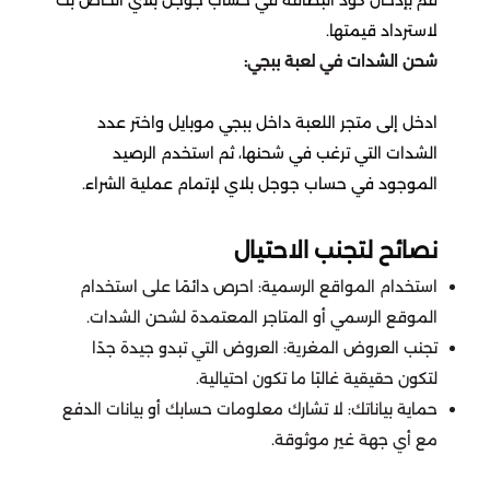
لاسترداد قيمتها.
Atlantica Rebirth
شحن الشدات في لعبة ببجي:
Top Eleven Football Manager
ادخل إلى متجر اللعبة داخل ببجي موبايل واختر عدد
الشدات التي ترغب في شحنها، ثم استخدم الرصيد
Crystalfall
الموجود في حساب جوجل بلاي لإتمام عملية الشراء.
Modern Warships
نصائح لتجنب الاحتيال
استخدام المواقع الرسمية: احرص دائمًا على استخدام
Magic Chess : Go Go
الموقع الرسمي أو المتاجر المعتمدة لشحن الشدات.
تجنب العروض المغرية: العروض التي تبدو جيدة جدًا
Lords Mobile
لتكون حقيقية غالبًا ما تكون احتيالية.
حماية بياناتك: لا تشارك معلومات حسابك أو بيانات الدفع
Left To Survive
مع أي جهة غير موثوقة.
Mobile Royale